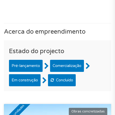
Acerca do empreendimento
Estado do projecto
Pré-lançamento
Comercialização
Em construção
Concluído
Últimas unidades
Obras concretizadas