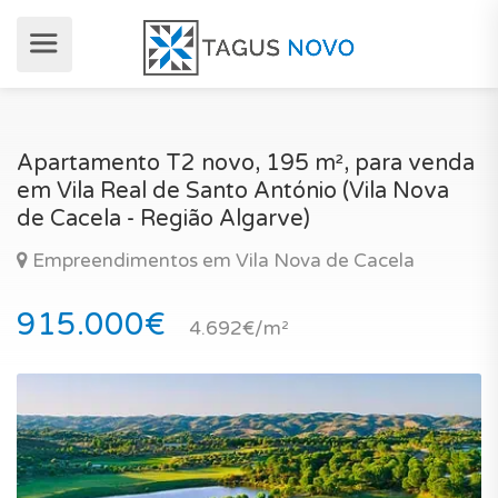
Apartamento T2 novo, 195 m², para venda
em Vila Real de Santo António (Vila Nova
de Cacela - Região Algarve)
Empreendimentos em Vila Nova de Cacela
915.000€
4.692€/m²