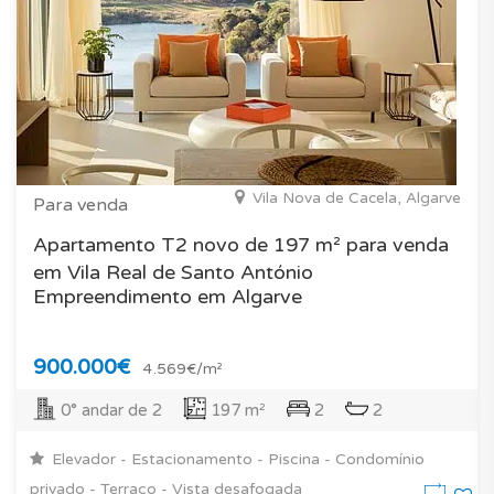
Vila Nova de Cacela, Algarve
Para venda
Apartamento T2 novo de 197 m² para venda
em Vila Real de Santo António
Empreendimento em Algarve
900.000€
4.569€/m²
0° andar de 2
197 m²
2
2
Elevador - Estacionamento - Piscina - Condomínio
privado - Terraço - Vista desafogada