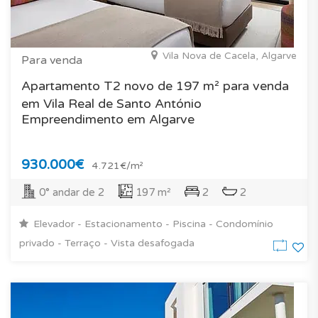
Vila Nova de Cacela, Algarve
Para venda
Apartamento T2 novo de 197 m² para venda
em Vila Real de Santo António
Empreendimento em Algarve
930.000€
4.721€/m²
0° andar de 2
197 m²
2
2
Elevador - Estacionamento - Piscina - Condomínio
privado - Terraço - Vista desafogada