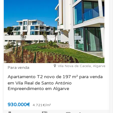
Vila Nova de Cacela, Algarve
Para venda
Apartamento T2 novo de 197 m² para venda
em Vila Real de Santo António
Empreendimento em Algarve
930.000€
4.721€/m²