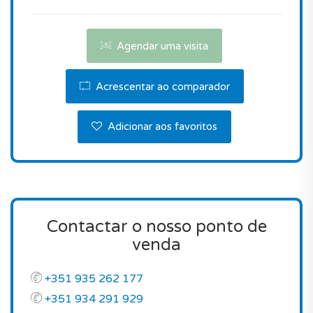
Não perca esta oportunidade.
Contacte-nos para agendar uma visita.
Agendar uma visita
Acrescentar ao comparador
Adicionar aos favoritos
Contactar o nosso ponto de
venda
+351 935 262 177
+351 934 291 929