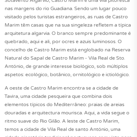
Sotavento Algarvio, Castro Marim é uma vila pitoresca
nas margens do rio Guadiana. Sendo um lugar pouco
visitado pelos turistas estrangeiros, as ruas de Castro
Marim têm casas que na sua singeleza refletem a típica
arquitetura algarvia. O branco sempre predominante é
quebrado, aqui e ali, por ocres e azuis luminosos. O
concelho de Castro Marim está englobado na Reserva
Natural do Sapal de Castro Marim - Vila Real de Sto.
António, de grande interesse biológico, sob múltiplos
aspetos: ecológico, botânico, ornitológico e ictiológico.
A oeste de Castro Marim encontra se a cidade de
Tavira, uma cidade pesqueira que combina dois
elementos típicos do Mediterrâneo: praias de areias
douradas e arquitectura mourisca. Aqui, a vida segue o
ritmo suave do Rio Gilão. A leste de Castro Marim,
temos a cidade de Vila Real de santo António, uma