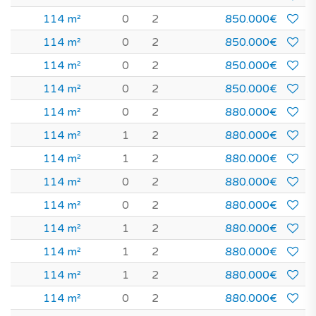
114 m²
0
2
850.000€
114 m²
0
2
850.000€
114 m²
0
2
850.000€
114 m²
0
2
850.000€
114 m²
0
2
880.000€
114 m²
1
2
880.000€
114 m²
1
2
880.000€
114 m²
0
2
880.000€
114 m²
0
2
880.000€
114 m²
1
2
880.000€
114 m²
1
2
880.000€
114 m²
1
2
880.000€
114 m²
0
2
880.000€