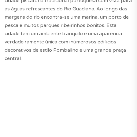
cidade piscatória tradicional portuguesa com vista para
as águas refrescantes do Rio Guadiana. Ao longo das
margens do rio encontra-se uma marina, um porto de
pesca e muitos parques ribeirinhos bonitos. Esta
cidade tem um ambiente tranquilo e uma aparência
verdadeiramente única com inúmerosos edificios
decorativos de estilo Pombalino e uma grande praça
central.