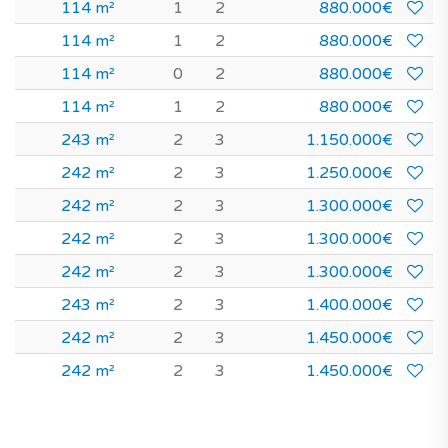
114 m²
1
2
880.000€
114 m²
1
2
880.000€
114 m²
0
2
880.000€
114 m²
1
2
880.000€
243 m²
2
3
1.150.000€
242 m²
2
3
1.250.000€
242 m²
2
3
1.300.000€
242 m²
2
3
1.300.000€
242 m²
2
3
1.300.000€
243 m²
2
3
1.400.000€
242 m²
2
3
1.450.000€
242 m²
2
3
1.450.000€