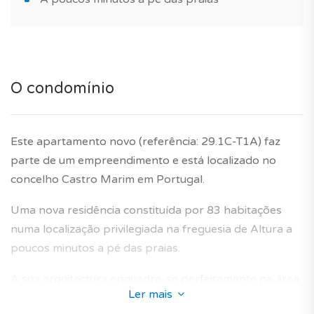
O condomínio
Este apartamento novo (referência: 29.1C-T1A) faz
parte de um empreendimento e está localizado no
concelho Castro Marim em Portugal.
Uma nova residência constituída por 83 habitações
numa localização privilegiada na freguesia de Altura a
poucos minutos a pé das praias.
A sua arquitectura enquadra-se perfeitamente na área
Ler mais
envolvente e oferece apartamentos novos concebidos