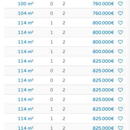
100 m²
0
2
760.000€
104 m²
0
2
760.000€
114 m²
1
2
800.000€
114 m²
1
2
800.000€
114 m²
1
2
800.000€
114 m²
1
2
800.000€
114 m²
1
2
825.000€
114 m²
0
2
825.000€
114 m²
0
2
825.000€
114 m²
0
2
825.000€
114 m²
0
2
825.000€
114 m²
1
2
825.000€
114 m²
1
2
825.000€
114 m²
1
2
825.000€