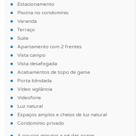
Estacionamento
Piscina no condomínio
Varanda
Terraço
Suite
Apartamento com 2 frentes
Vista campo
Vista desafogada
Acabamentos de topo de gama
Porta blindada
Vídeo vigilância
Videofone
Luz natural
Espaços amplos e cheios de luz natural
Condomínio privado
A poucos minutos a pé das praias