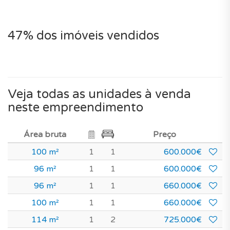
47% dos imóveis vendidos
Veja todas as unidades à venda
neste empreendimento
Área bruta
Preço
100 m²
1
1
600.000€
96 m²
1
1
600.000€
96 m²
1
1
660.000€
100 m²
1
1
660.000€
114 m²
1
2
725.000€