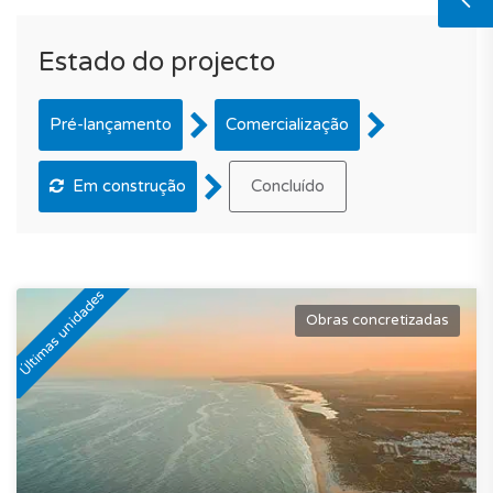
Estado do projecto
Pré-lançamento
Comercialização
Em construção
Concluído
Últimas unidades
Obras concretizadas