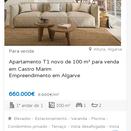
Altura, Algarve
Para venda
Apartamento T1 novo de 100 m² para venda
em Castro Marim
Empreendimento em Algarve
660.000€
6.600€/m²
1° andar de 1
100 m²
1
2
Elevador - Estacionamento - Varanda - Piscina -
Condomínio privado - Terraço - Vista desafogada - Vista