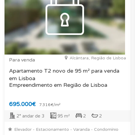
Alcântara, Região de Lisboa
Para venda
Apartamento T2 novo de 95 m² para venda
em Lisboa
Empreendimento em Região de Lisboa
695.000€
7.316€/m²
2° andar de 3
95 m²
2
2
Elevador - Estacionamento - Varanda - Condomínio