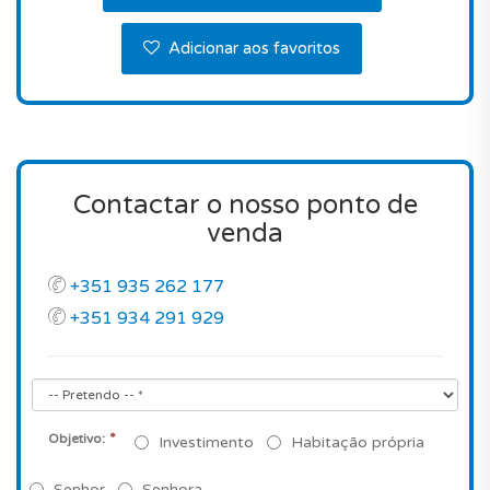
Adicionar aos favoritos
Contactar o nosso ponto de
venda
+351 935 262 177
+351 934 291 929
*
Objetivo:
Investimento
Habitação própria
Senhor
Senhora