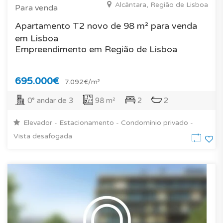
Alcântara, Região de Lisboa
Para venda
Apartamento T2 novo de 98 m² para venda
em Lisboa
Empreendimento em Região de Lisboa
695.000€
7.092€/m²
0° andar de 3
98 m²
2
2
Elevador - Estacionamento - Condomínio privado -
Vista desafogada