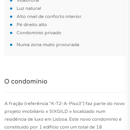
Videofone
Luz natural
Alto nível de conforto interior
Pé direito alto
Condomínio privado
Numa zona muito procurada
O condomínio
A fração (referência "K-T2-A-Piso3") faz parte do novo
projeto imobiliário « SIXGILD » localizado num
residência de luxo em Lisboa. Este novo condomínio é
constituído por 1 edifício com um total de 18