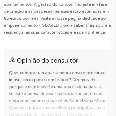
apartamentos. A gestão do condomínio está em fase
de criação e as despesas mensais estão estimadas em
85 euros por mês. Visite a nossa página dedicada ao
empreendimento « SIXGILD » para saber mais sobre a
residência, as suas características e a sua vizinhança.
Opinião do consultor
Quer comprar um apartamento novo e procura o
imóvel certo para si em Lisboa ? Dizemos-lhe
porque é este imóvel é uma boa escolha para si,
se está a pensar investir num apartamento num
empreendimento no bairro de Santa Maria Maior.
Quer seja para a sua residência principal, casa de
férias na cidade ou mesmo um investimento