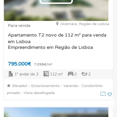
Alcântara, Região de Lisboa
Para venda
Apartamento T2 novo de 112 m² para venda
em Lisboa
Empreendimento em Região de Lisboa
795.000€
7.098€/m²
1° andar de 3
112 m²
2
2
Elevador - Estacionamento - Varanda - Condomínio
privado - Vista desafogada