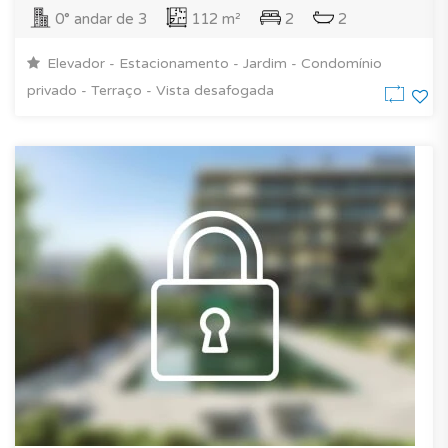
0° andar de 3
112 m²
2
2
Elevador - Estacionamento - Jardim - Condomínio
privado - Terraço - Vista desafogada