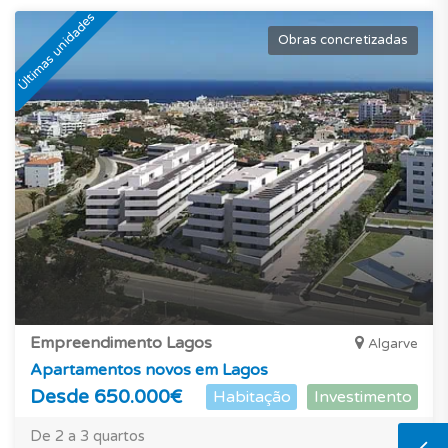
Últimas unidades
Obras concretizadas
Empreendimento Lagos
Algarve
Apartamentos novos em Lagos
Desde 650.000€
Habitação
Investimento
De 2 a 3 quartos