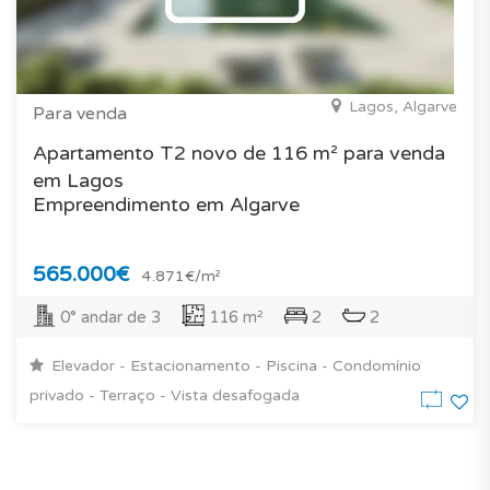
Lagos, Algarve
Para venda
Apartamento T2 novo de 116 m² para venda
em Lagos
Empreendimento em Algarve
565.000€
4.871€/m²
0° andar de 3
116 m²
2
2
Elevador - Estacionamento - Piscina - Condomínio
privado - Terraço - Vista desafogada