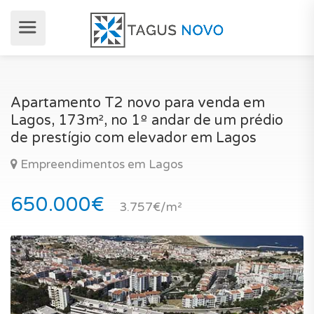
Apartamento T2 novo para venda em
Lagos, 173m², no 1º andar de um prédio
de prestígio com elevador em Lagos
Empreendimentos em Lagos
650.000€
3.757€/m²