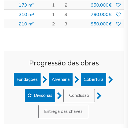
173 m²
1
2
650.000€
210 m²
1
3
780.000€
210 m²
2
3
850.000€
Progressão das obras
Fundações
Alvenaria
Cobertura
Divisórias
Conclusão
Entrega das chaves