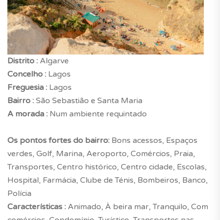
Distrito :
Algarve
Concelho :
Lagos
Freguesia :
Lagos
Bairro :
São Sebastião e Santa Maria
A morada :
Num ambiente requintado
Os pontos fortes do bairro:
Bons acessos, Espaços
verdes, Golf, Marina, Aeroporto, Comércios, Praia,
Transportes, Centro histórico, Centro cidade, Escolas,
Hospital, Farmácia, Clube de Ténis, Bombeiros, Banco,
Polícia
Características :
Animado, À beira mar, Tranquilo, Com
comércios, Condomínio, Turístico, Transportes nas