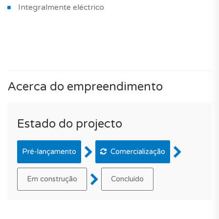
Integralmente eléctrico
Acerca do empreendimento
Estado do projecto
Pré-lançamento
Comercialização
Em construção
Concluído