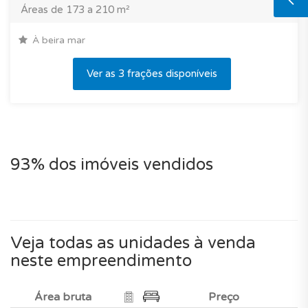
Áreas de 173 a 210 m²
À beira mar
Ver as 3 frações disponíveis
93% dos imóveis vendidos
Veja todas as unidades à venda
neste empreendimento
Área bruta
Preço