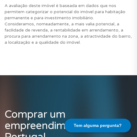
A avaliação deste imóvel é baseada em dados que nos
permitem categorizar o potencial do imóvel para habitação
permanente e para investimento imobiliário.
Consideramos, nomeadamente, a mais valia potencial, a
facilidade de revenda, a rentabilidade em arrendamento, a
procura para arrendamento na zona, a atractividade do bairro,
a localização e a qualidade do imóvel.
Comprar um
empreendimento em
Tem alguma pergunta?