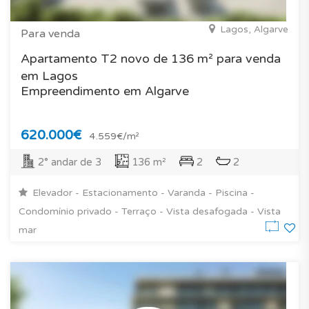
Lagos, Algarve
Para venda
Apartamento T2 novo de 136 m² para venda
em Lagos
Empreendimento em Algarve
620.000€
4.559€/m²
2° andar de 3
136 m²
2
2
Elevador - Estacionamento - Varanda - Piscina -
Condomínio privado - Terraço - Vista desafogada - Vista
mar