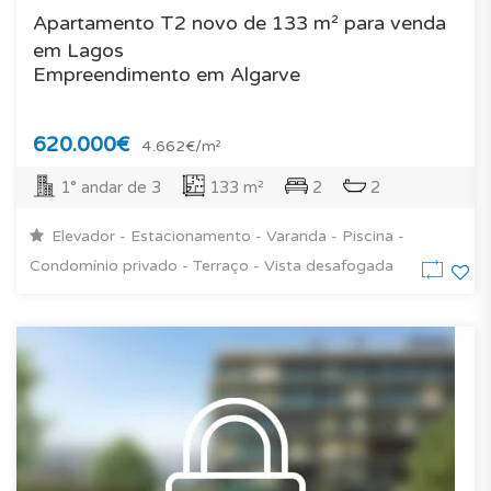
Apartamento T2 novo de 133 m² para venda
em Lagos
Empreendimento em Algarve
620.000€
4.662€/m²
1° andar de 3
133 m²
2
2
Elevador - Estacionamento - Varanda - Piscina -
Condomínio privado - Terraço - Vista desafogada