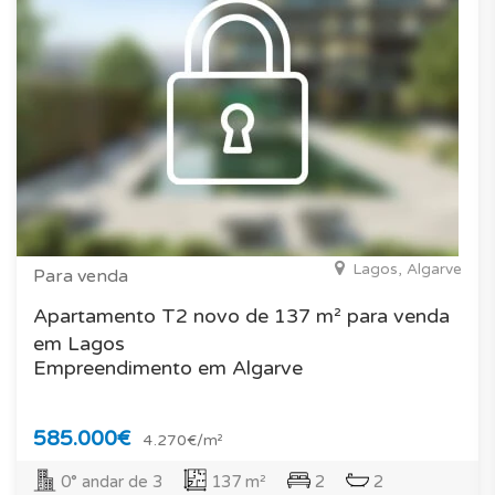
Lagos, Algarve
Para venda
Apartamento T2 novo de 137 m² para venda
em Lagos
Empreendimento em Algarve
585.000€
4.270€/m²
0° andar de 3
137 m²
2
2