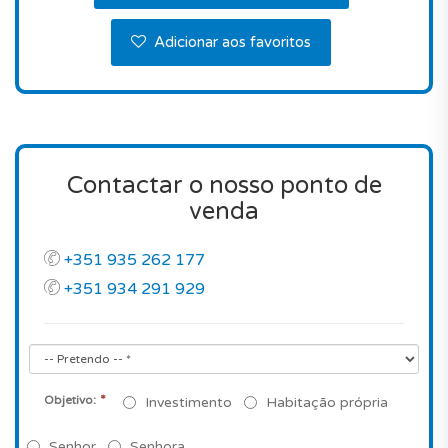
Adicionar aos favoritos
Contactar o nosso ponto de
venda
+351 935 262 177
+351 934 291 929
*
Objetivo:
Investimento
Habitação própria
Senhor
Senhora