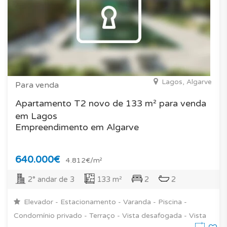
Lagos, Algarve
Para venda
Apartamento T2 novo de 133 m² para venda
em Lagos
Empreendimento em Algarve
640.000€
4.812€/m²
2° andar de 3
133 m²
2
2
Elevador - Estacionamento - Varanda - Piscina -
Condomínio privado - Terraço - Vista desafogada - Vista