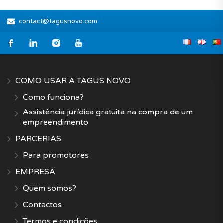
contact@tagusnovo.com
COMO USAR A TAGUS NOVO
Como funciona?
Assistência jurídica gratuita na compra de um
empreendimento
PARCERIAS
Para promotores
EMPRESA
Quem somos?
Contactos
Termos e condições