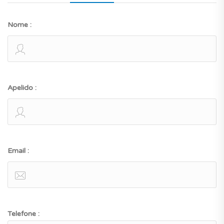
Nome :
Apelido :
Email :
Telefone :