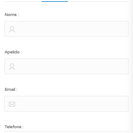
Nome :
Apelido :
Email :
Telefone :